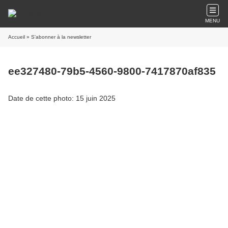
MENU
Accueil
» S'abonner à la newsletter
ee327480-79b5-4560-9800-7417870af835
Date de cette photo: 15 juin 2025