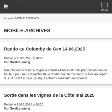
MENU
Accueil
» MOBILE.ARCHIVES
MOBILE.ARCHIVES
Rando au Colomby de Gex 14.06.2025
Publié le 15/06/2025 à 18:28
Par
Nordicrunning
Une chaleur écrasante reigne à Plan-les-Ouates et nous prenons un peu de
hauteur pour nous rafraichir. Belle randonnée au Colomby de Gex au départ
du Col de la Faucille. Quelques photos dans l'album ci-contre
Sortie dans les vignes de la Côte mai 2025
Publié le 15/06/2025 à 18:20
Par
Nordicrunning